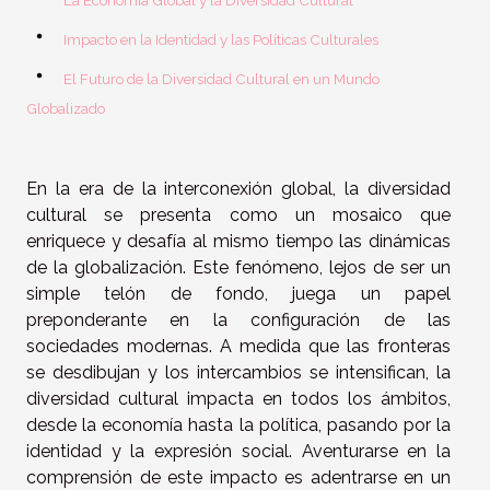
La Economía Global y la Diversidad Cultural
Impacto en la Identidad y las Políticas Culturales
El Futuro de la Diversidad Cultural en un Mundo
Globalizado
En la era de la interconexión global, la diversidad
cultural se presenta como un mosaico que
enriquece y desafía al mismo tiempo las dinámicas
de la globalización. Este fenómeno, lejos de ser un
simple telón de fondo, juega un papel
preponderante en la configuración de las
sociedades modernas. A medida que las fronteras
se desdibujan y los intercambios se intensifican, la
diversidad cultural impacta en todos los ámbitos,
desde la economía hasta la política, pasando por la
identidad y la expresión social. Aventurarse en la
comprensión de este impacto es adentrarse en un